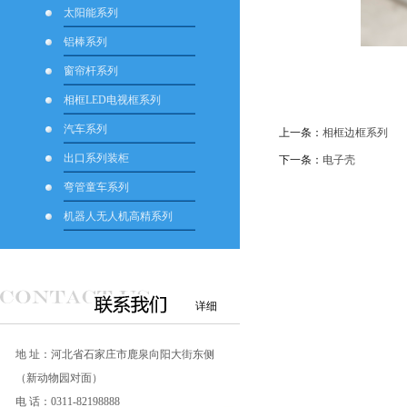
太阳能系列
铝棒系列
窗帘杆系列
相框LED电视框系列
汽车系列
上一条：
相框边框系列
出口系列装柜
下一条：
电子壳
弯管童车系列
机器人无人机高精系列
详细
地 址：河北省石家庄市鹿泉向阳大街东侧
（新动物园对面）
电 话：0311-82198888