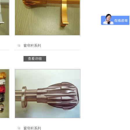
窗帘杆系列
查看详细
窗帘杆系列