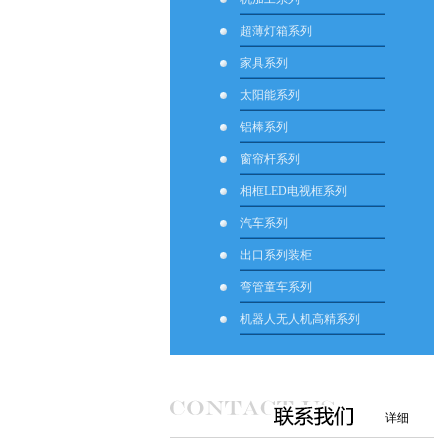
超薄灯箱系列
家具系列
太阳能系列
铝棒系列
窗帘杆系列
相框LED电视框系列
汽车系列
出口系列装柜
弯管童车系列
机器人无人机高精系列
详细