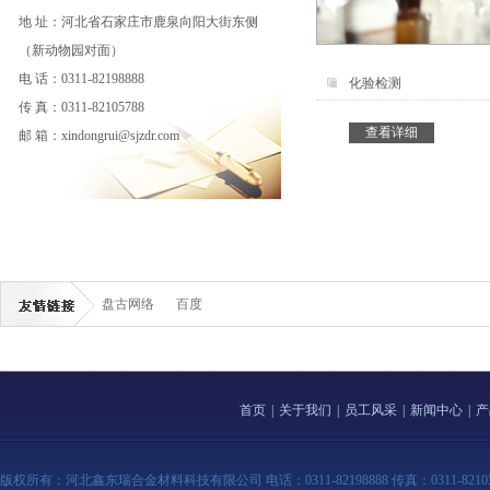
地 址：河北省石家庄市鹿泉向阳大街东侧
（新动物园对面）
电 话：0311-82198888
化验检测
传 真：0311-82105788
查看详细
邮 箱：xindongrui@sjzdr.com
盘古网络
百度
首页
|
关于我们
|
员工风采
|
新闻中心
|
产
版权所有：河北鑫东瑞合金材料科技有限公司 电话：0311-82198888 传真：0311-82105788 